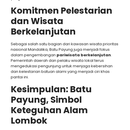
Komitmen Pelestarian
dan Wisata
Berkelanjutan
Sebagai salah satu bagian dari kawasan wisata prioritas
nasional Mandalika, Batu Payung juga menjadi fokus
dalam pengembangan
pariwisata berkelanjutan
.
Pemerintah daerah dan pelaku wisata lokal terus
mengedukasi pengunjung untuk menjaga kebersihan
dan kelestarian batuan alami yang menjadi ciri khas
pantai ini.
Kesimpulan: Batu
Payung, Simbol
Keteguhan Alam
Lombok