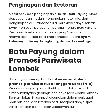
Penginapan dan Restoran
Meski tidak ada penginapan di lokasi Batu Payung, Anda
dapat dengan mudah menemukan hotel, vila, dan
penginapan di Kuta Mandalika. Jaraknya hanya sekitar
10–15 menit dari pelabuhan perahu menuju Batu Payung.
Restoran di sekitar Kuta dan Tanjung Aan juga
menyajikan kuliner lokal khas Lombok seperti
ayam
taliwang, plecing kangkung, dan sate rembiga
.
Batu Payung dalam
Promosi Pariwisata
Lombok
Batu Payung sering dijadikan
ikon visual dalam
promosi pariwisata Nusa Tenggara Barat (NTB)
.
Keunikannya yang tidak dimiliki pantai lain menjadi
simbol kekayaan geologis dan daya tarik wisata Lombok.
Bahkan, lokasi ini sempat digunakan dalam berbagai
iklan nasional dan internasional, menjadikannya spot
yang semakin dikenal oleh wisatawan dunia.