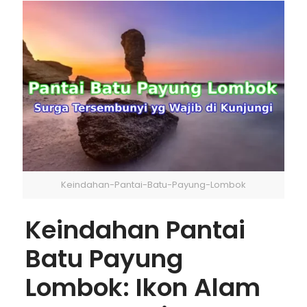
Keindahan-Pantai-Batu-Payung-Lombok
Keindahan Pantai
Batu Payung
Lombok: Ikon Alam