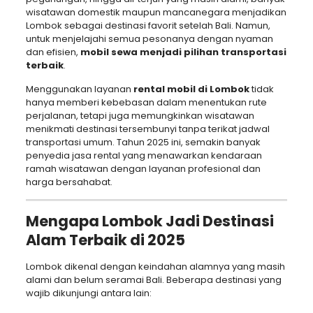
wisatawan domestik maupun mancanegara menjadikan
Lombok sebagai destinasi favorit setelah Bali. Namun,
untuk menjelajahi semua pesonanya dengan nyaman
dan efisien,
mobil sewa menjadi pilihan transportasi
terbaik
.
Menggunakan layanan
rental mobil di Lombok
tidak
hanya memberi kebebasan dalam menentukan rute
perjalanan, tetapi juga memungkinkan wisatawan
menikmati destinasi tersembunyi tanpa terikat jadwal
transportasi umum. Tahun 2025 ini, semakin banyak
penyedia jasa rental yang menawarkan kendaraan
ramah wisatawan dengan layanan profesional dan
harga bersahabat.
Mengapa Lombok Jadi Destinasi
Alam Terbaik di 2025
Lombok dikenal dengan keindahan alamnya yang masih
alami dan belum seramai Bali. Beberapa destinasi yang
wajib dikunjungi antara lain: