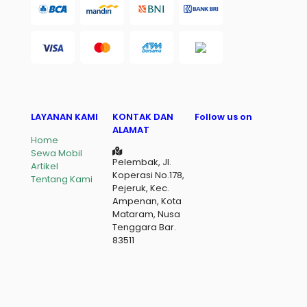
LAYANAN KAMI
KONTAK DAN
Follow us on
ALAMAT
Home
Sewa Mobil
Pelembak, Jl.
Artikel
Koperasi No.178,
Tentang Kami
Pejeruk, Kec.
Ampenan, Kota
Mataram, Nusa
Tenggara Bar.
83511