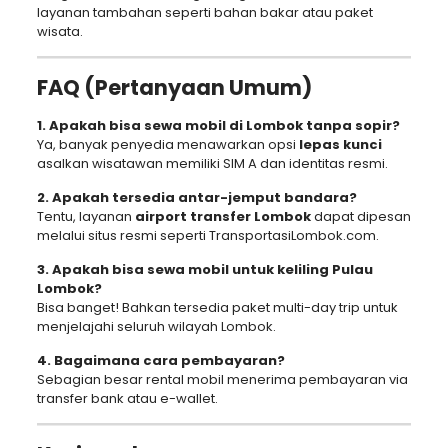
layanan tambahan seperti bahan bakar atau paket
wisata.
FAQ (Pertanyaan Umum)
1. Apakah bisa sewa mobil di Lombok tanpa sopir?
Ya, banyak penyedia menawarkan opsi
lepas kunci
asalkan wisatawan memiliki SIM A dan identitas resmi.
2. Apakah tersedia antar-jemput bandara?
Tentu, layanan
airport transfer Lombok
dapat dipesan
melalui situs resmi seperti TransportasiLombok.com.
3. Apakah bisa sewa mobil untuk keliling Pulau
Lombok?
Bisa banget! Bahkan tersedia paket multi-day trip untuk
menjelajahi seluruh wilayah Lombok.
4. Bagaimana cara pembayaran?
Sebagian besar rental mobil menerima pembayaran via
transfer bank atau e-wallet.