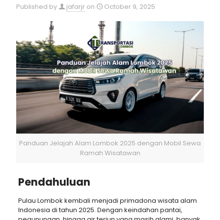
Published by
jafarjr
on
October 9, 2025
Panduan Jelajah Alam Lombok 2025 dengan Mobil Sewa
Ramah Wisatawan
Pendahuluan
Pulau Lombok kembali menjadi primadona wisata alam
Indonesia di tahun 2025. Dengan keindahan pantai,
pegunungan, hingga air terjun yang masih alami, banyak