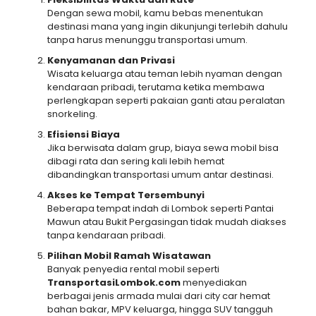
Dengan sewa mobil, kamu bebas menentukan
destinasi mana yang ingin dikunjungi terlebih dahulu
tanpa harus menunggu transportasi umum.
Kenyamanan dan Privasi
Wisata keluarga atau teman lebih nyaman dengan
kendaraan pribadi, terutama ketika membawa
perlengkapan seperti pakaian ganti atau peralatan
snorkeling.
Efisiensi Biaya
Jika berwisata dalam grup, biaya sewa mobil bisa
dibagi rata dan sering kali lebih hemat
dibandingkan transportasi umum antar destinasi.
Akses ke Tempat Tersembunyi
Beberapa tempat indah di Lombok seperti Pantai
Mawun atau Bukit Pergasingan tidak mudah diakses
tanpa kendaraan pribadi.
Pilihan Mobil Ramah Wisatawan
Banyak penyedia rental mobil seperti
TransportasiLombok.com
menyediakan
berbagai jenis armada mulai dari city car hemat
bahan bakar, MPV keluarga, hingga SUV tangguh