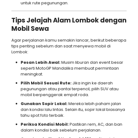
untuk rute pegunungan.
Tips Jelajah Alam Lombok dengan
Mobil Sewa
Agar perjalanan kamu semakin lancar, berikut beberapa
tips penting sebelum dan saat menyewa mobil di
Lombok:
Pesan Lebih Awal:
Musim liburan dan event besar
seperti MotoGP Mandalika membuat permintaan
meningkat.
Pilih Mobil Sesuai Rute:
Jika ingin ke daerah
pegunungan atau pantai terpencil, pilih SUV atau
mobil berpenggerak empat roda.
Gunakan Sopir Lokal:
Mereka lebih paham jalan
dan kondisi lalu lintas. Selain itu, sopir lokal biasanya
tahu spot foto terbaik.
Periksa Kondisi Mobil:
Pastikan rem, AC, dan ban
dalam kondisi baik sebelum perjalanan.