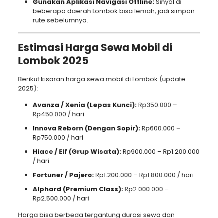
Gunakan Aplikasi Navigasi Offline:
Sinyal di
beberapa daerah Lombok bisa lemah, jadi simpan
rute sebelumnya.
Estimasi Harga Sewa Mobil di
Lombok 2025
Berikut kisaran harga sewa mobil di Lombok (update
2025):
Avanza / Xenia (Lepas Kunci):
Rp350.000 –
Rp450.000 / hari
Innova Reborn (Dengan Sopir):
Rp600.000 –
Rp750.000 / hari
Hiace / Elf (Grup Wisata):
Rp900.000 – Rp1.200.000
/ hari
Fortuner / Pajero:
Rp1.200.000 – Rp1.800.000 / hari
Alphard (Premium Class):
Rp2.000.000 –
Rp2.500.000 / hari
Harga bisa berbeda tergantung durasi sewa dan