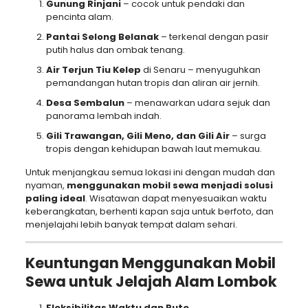
Gunung Rinjani
– cocok untuk pendaki dan
pencinta alam.
Pantai Selong Belanak
– terkenal dengan pasir
putih halus dan ombak tenang.
Air Terjun Tiu Kelep
di Senaru – menyuguhkan
pemandangan hutan tropis dan aliran air jernih.
Desa Sembalun
– menawarkan udara sejuk dan
panorama lembah indah.
Gili Trawangan, Gili Meno, dan Gili Air
– surga
tropis dengan kehidupan bawah laut memukau.
Untuk menjangkau semua lokasi ini dengan mudah dan
nyaman,
menggunakan mobil sewa menjadi solusi
paling ideal
. Wisatawan dapat menyesuaikan waktu
keberangkatan, berhenti kapan saja untuk berfoto, dan
menjelajahi lebih banyak tempat dalam sehari.
Keuntungan Menggunakan Mobil
Sewa untuk Jelajah Alam Lombok
Fleksibilitas Waktu dan Rute