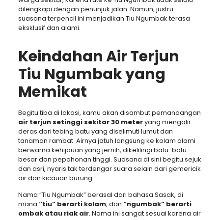
dilengkapi dengan penunjuk jalan. Namun, justru
suasana terpencil ini menjadikan Tiu Ngumbak terasa
eksklusif dan alami.
Keindahan Air Terjun
Tiu Ngumbak yang
Memikat
Begitu tiba di lokasi, kamu akan disambut pemandangan
air terjun setinggi sekitar 30 meter
yang mengalir
deras dari tebing batu yang diselimuti lumut dan
tanaman rambat. Airnya jatuh langsung ke kolam alami
berwarna kehijauan yang jernih, dikelilingi batu-batu
besar dan pepohonan tinggi. Suasana di sini begitu sejuk
dan asri, nyaris tak terdengar suara selain dari gemericik
air dan kicauan burung.
Nama “Tiu Ngumbak” berasal dari bahasa Sasak, di
mana
“tiu” berarti kolam
, dan
“ngumbak” berarti
ombak atau riak air
. Nama ini sangat sesuai karena air