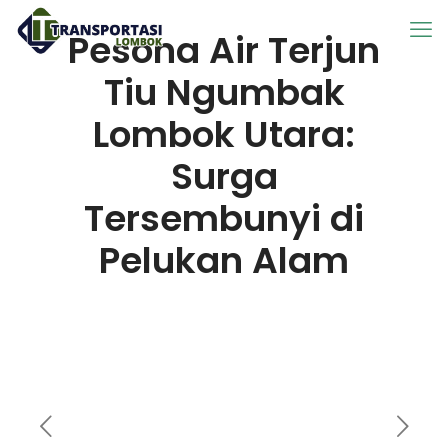
Pesona Air Terjun
Tiu Ngumbak
Lombok Utara:
Surga
Tersembunyi di
Pelukan Alam