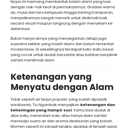
terjun ini memang membentuk kolam alami yang luas
dengan riak-riak kecil di permukaannya. Gradasi warna
air, mulai dari biru kehijauan hingga bening transparan,
menjadikannya sangat menarik untuk dinikmati baik
secara visual maupun langsung dengan menyelam ke
dalamnya.
Bukan hanya airnya yang menyegarkan, tetapi juga
suasana sekitar yang masih alami dan belum tersentuh
modernisasi. Di sekelilingnya terdapat batu-batu besar
yang cocok untuk duduk bersantai atau bahkan berpiknik
sambil menikmati alam.
Ketenangan yang
Menyatu dengan Alam
Tidak seperti air terjun populer yang sudah dipadati
wisatawan, Tiu Ngumbak menyajikan
ketenangan dan
keheningan yang hampir suci
. Kamu bisa duduk di
atas batu, merendam kaki, atau hanya diam sambil
meresapi suara air dan aroma dedaunan yang basah.
Momen seperti ini sangat langka, apalagi di tengah gaya