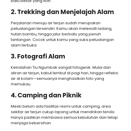
batu besar yang licin.
2.
Trekking dan Menjelajah Alam
Perjalanan menuju air terjun sudah merupakan
petualangan tersendiri. Kamu akan melewati ladang,
hutan bambu, hingga jalur berbatu yang penuh
tantangan. Cocok untuk kamu yang suka petualangan
alam terbuka.
3.
Fotografi Alam
Keindahan Tiu Ngumbak sangat fotogenik. Mulai dari
aliran air terjun, kabut lembut di pagi hari, hingga refleksi
air di kolam—semuanya menghasilkan foto yang
memukau.
4.
Camping dan Piknik
Meski belum ada fasilitas resmi untuk camping, area
sekitar air terjun cukup lapang untuk mendirikan tenda.
Hanya pastikan membawa semua kebutuhan dan tetap
menjaga kebersihan.