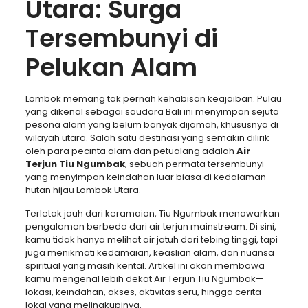
Utara: Surga
Tersembunyi di
Pelukan Alam
Lombok memang tak pernah kehabisan keajaiban. Pulau
yang dikenal sebagai saudara Bali ini menyimpan sejuta
pesona alam yang belum banyak dijamah, khususnya di
wilayah utara. Salah satu destinasi yang semakin dilirik
oleh para pecinta alam dan petualang adalah
Air
Terjun Tiu Ngumbak
, sebuah permata tersembunyi
yang menyimpan keindahan luar biasa di kedalaman
hutan hijau Lombok Utara.
Terletak jauh dari keramaian, Tiu Ngumbak menawarkan
pengalaman berbeda dari air terjun mainstream. Di sini,
kamu tidak hanya melihat air jatuh dari tebing tinggi, tapi
juga menikmati kedamaian, keaslian alam, dan nuansa
spiritual yang masih kental. Artikel ini akan membawa
kamu mengenal lebih dekat Air Terjun Tiu Ngumbak—
lokasi, keindahan, akses, aktivitas seru, hingga cerita
lokal yang melingkupinya.