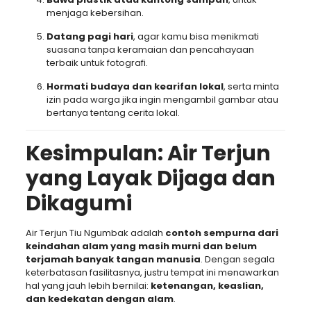
menjaga kebersihan.
Datang pagi hari
, agar kamu bisa menikmati
suasana tanpa keramaian dan pencahayaan
terbaik untuk fotografi.
Hormati budaya dan kearifan lokal
, serta minta
izin pada warga jika ingin mengambil gambar atau
bertanya tentang cerita lokal.
Kesimpulan: Air Terjun
yang Layak Dijaga dan
Dikagumi
Air Terjun Tiu Ngumbak adalah
contoh sempurna dari
keindahan alam yang masih murni dan belum
terjamah banyak tangan manusia
. Dengan segala
keterbatasan fasilitasnya, justru tempat ini menawarkan
hal yang jauh lebih bernilai:
ketenangan, keaslian,
dan kedekatan dengan alam
.