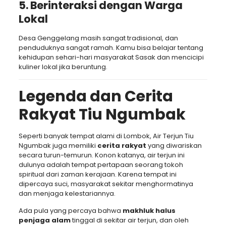
5.
Berinteraksi dengan Warga
Lokal
Desa Genggelang masih sangat tradisional, dan
penduduknya sangat ramah. Kamu bisa belajar tentang
kehidupan sehari-hari masyarakat Sasak dan mencicipi
kuliner lokal jika beruntung.
Legenda dan Cerita
Rakyat Tiu Ngumbak
Seperti banyak tempat alami di Lombok, Air Terjun Tiu
Ngumbak juga memiliki
cerita rakyat
yang diwariskan
secara turun-temurun. Konon katanya, air terjun ini
dulunya adalah tempat pertapaan seorang tokoh
spiritual dari zaman kerajaan. Karena tempat ini
dipercaya suci, masyarakat sekitar menghormatinya
dan menjaga kelestariannya.
Ada pula yang percaya bahwa
makhluk halus
penjaga alam
tinggal di sekitar air terjun, dan oleh