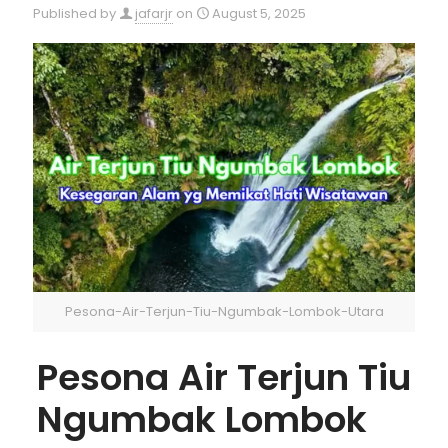
Published by
jafarjr
on
August 5, 2025
Pesona-Air-Terjun-Tiu-Ngumbak-Lombok-Utara
Pesona Air Terjun Tiu
Ngumbak Lombok