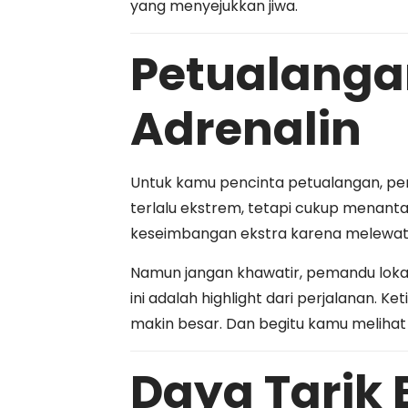
yang menyejukkan jiwa.
Petualang
Adrenalin
Untuk kamu pencinta petualangan, perj
terlalu ekstrem, tetapi cukup menanta
keseimbangan ekstra karena melewati ba
Namun jangan khawatir, pemandu loka
ini adalah highlight dari perjalanan. 
makin besar. Dan begitu kamu melihat 
Daya Tarik 