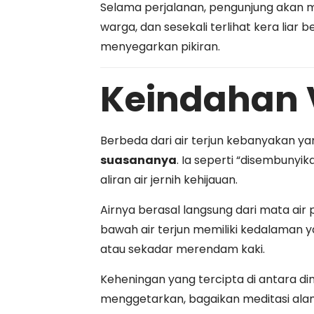
Selama perjalanan, pengunjung akan m
warga, dan sesekali terlihat kera liar 
menyegarkan pikiran.
Keindahan V
Berbeda dari air terjun kebanyakan ya
suasananya
. Ia seperti “disembunyi
aliran air jernih kehijauan.
Airnya berasal langsung dari mata air
bawah air terjun memiliki kedalaman 
atau sekadar merendam kaki.
Keheningan yang tercipta di antara di
menggetarkan, bagaikan meditasi alam. 