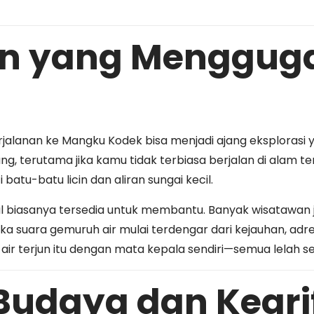
an yang Menggug
alanan ke Mangku Kodek bisa menjadi ajang eksplorasi ya
ng, terutama jika kamu tidak terbiasa berjalan di alam 
tu-batu licin dan aliran sungai kecil.
l biasanya tersedia untuk membantu. Banyak wisatawan 
Ketika suara gemuruh air mulai terdengar dari kejauhan, a
air terjun itu dengan mata kepala sendiri—semua lelah se
Budaya dan Keari