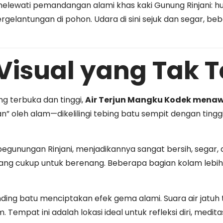
elewati pemandangan alami khas kaki Gunung Rinjani: hu
bergelantungan di pohon. Udara di sini sejuk dan segar, beb
isual yang Tak T
ng terbuka dan tinggi,
Air Terjun Mangku Kodek mena
kan” oleh alam—dikelilingi tebing batu sempit dengan ting
 pegunungan Rinjani, menjadikannya sangat bersih, segar
yang cukup untuk berenang. Beberapa bagian kolam lebih
nding batu menciptakan efek gema alami. Suara air jatuh
Tempat ini adalah lokasi ideal untuk refleksi diri, medit