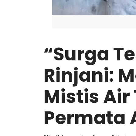
“Surga Te
Rinjani: 
Mistis Ai
Permata 