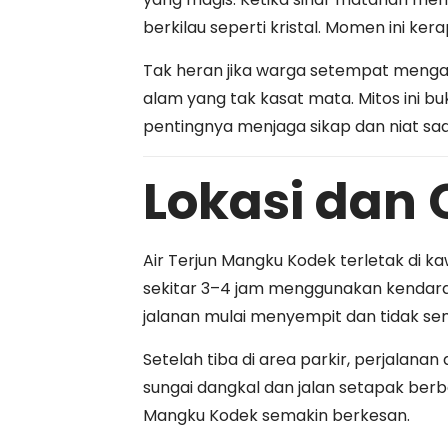
berkilau seperti kristal. Momen ini ke
Tak heran jika warga setempat menga
alam yang tak kasat mata. Mitos ini 
pentingnya menjaga sikap dan niat saa
Lokasi dan 
Air Terjun Mangku Kodek terletak di 
sekitar 3–4 jam menggunakan kendaraa
jalanan mulai menyempit dan tidak se
Setelah tiba di area parkir, perjalanan
sungai dangkal dan jalan setapak berb
Mangku Kodek semakin berkesan.