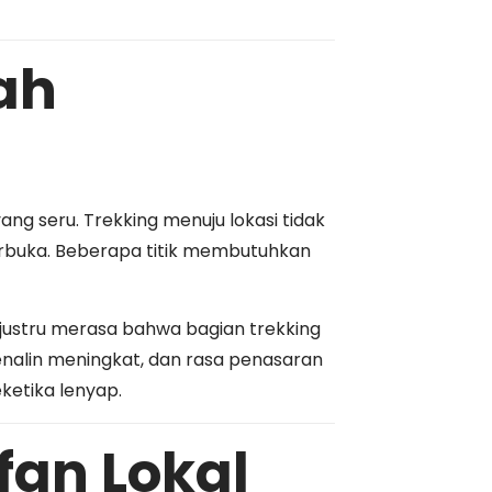
ah
ng seru. Trekking menuju lokasi tidak
terbuka. Beberapa titik membutuhkan
justru merasa bahwa bagian trekking
drenalin meningkat, dan rasa penasaran
ketika lenyap.
fan Lokal