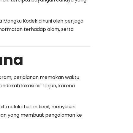
 Mangku Kodek dihuni oleh penjaga
ghormatan terhadap alam, serta
ana
ataram, perjalanan memakan waktu
ekati lokasi air terjun, karena
it melalui hutan kecil, menyusuri
alangan yang membuat pengalaman ke