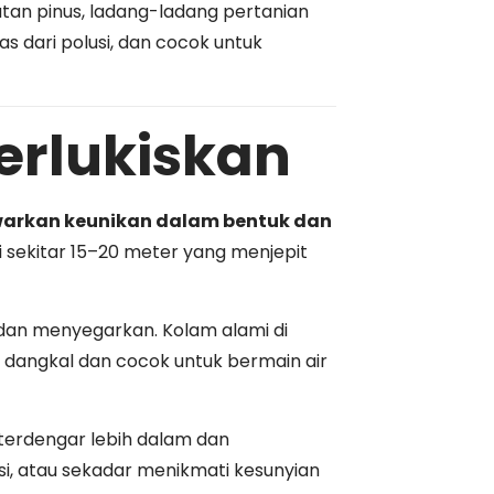
tan pinus, ladang-ladang pertanian
as dari polusi, dan cocok untuk
erlukiskan
warkan keunikan dalam bentuk dan
gi sekitar 15–20 meter yang menjepit
, dan menyegarkan. Kolam alami di
 dangkal dan cocok untuk bermain air
 terdengar lebih dalam dan
asi, atau sekadar menikmati kesunyian