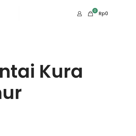
0
rtikel
Tentang Kami
Rp
0
ntai Kura
mur