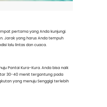
tempat pertama yang Anda kunjungi.
an. Jarak yang harus Anda tempuh
si lalu lintas dan cuaca.
uju Pantai Kura-Kura. Anda bisa naik
itar 30-40 menit tergantung pada
kutan yang menuju Senggigi terlebih