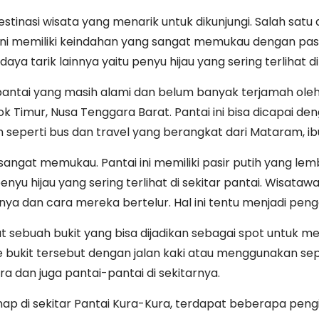
stinasi wisata yang menarik untuk dikunjungi. Salah satu
 ini memiliki keindahan yang sangat memukau dengan pasi
ki daya tarik lainnya yaitu penyu hijau yang sering terlihat d
ntai yang masih alami dan belum banyak terjamah oleh wi
 Timur, Nusa Tenggara Barat. Pantai ini bisa dicapai 
eperti bus dan travel yang berangkat dari Mataram, ibu
at memukau. Pantai ini memiliki pasir putih yang lembut d
penyu hijau yang sering terlihat di sekitar pantai. Wisataw
nya dan cara mereka bertelur. Hal ini tentu menjadi pen
dapat sebuah bukit yang bisa dijadikan sebagai spot untuk
ke bukit tersebut dengan jalan kaki atau menggunakan sep
a dan juga pantai-pantai di sekitarnya.
ap di sekitar Pantai Kura-Kura, terdapat beberapa pengi