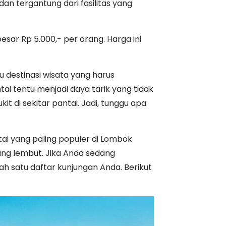
 dan tergantung dari fasilitas yang
ar Rp 5.000,- per orang. Harga ini
u destinasi wisata yang harus
ntai tentu menjadi daya tarik yang tidak
it di sekitar pantai. Jadi, tunggu apa
tai yang paling populer di Lombok
yang lembut. Jika Anda sedang
h satu daftar kunjungan Anda. Berikut