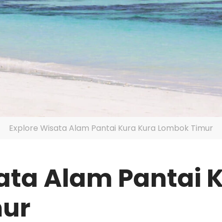
Explore Wisata Alam Pantai Kura Kura Lombok Timur
ata Alam Pantai 
mur