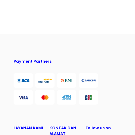
berencana menjelajahi berbagai pantai di pulau ini,
memastikan transportasi yang nyaman sejak awal
perjalanan akan membuat eksplorasi destinasi menjadi
jauh lebih mudah dan menyenangkan.
Payment Partners
LAYANAN KAMI
KONTAK DAN
Follow us on
ALAMAT