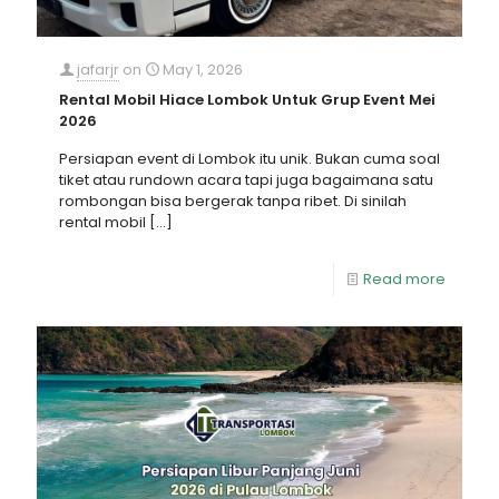
jafarjr
on
May 1, 2026
Rental Mobil Hiace Lombok Untuk Grup Event Mei
2026
Persiapan event di Lombok itu unik. Bukan cuma soal
tiket atau rundown acara tapi juga bagaimana satu
rombongan bisa bergerak tanpa ribet. Di sinilah
rental mobil
[…]
Read more