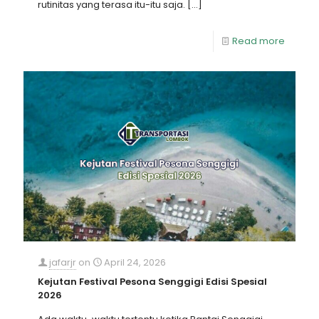
rutinitas yang terasa itu-itu saja.
[…]
Read more
jafarjr
on
April 24, 2026
Kejutan Festival Pesona Senggigi Edisi Spesial
2026