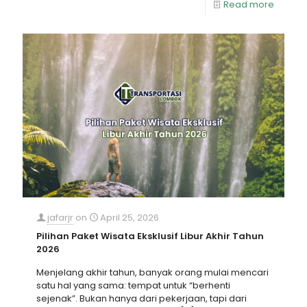
Read more
jafarjr
on
April 25, 2026
Pilihan Paket Wisata Eksklusif Libur Akhir Tahun
2026
Menjelang akhir tahun, banyak orang mulai mencari
satu hal yang sama: tempat untuk “berhenti
sejenak”. Bukan hanya dari pekerjaan, tapi dari