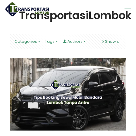
TransportasiLombok
Categories
Tags
Authors
Show all