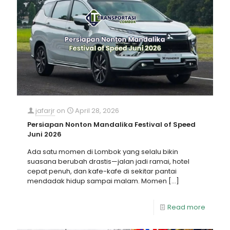
jafarjr
on
April 28, 2026
Persiapan Nonton Mandalika Festival of Speed
Juni 2026
Ada satu momen di Lombok yang selalu bikin
suasana berubah drastis—jalan jadi ramai, hotel
cepat penuh, dan kafe-kafe di sekitar pantai
mendadak hidup sampai malam. Momen
[…]
Read more