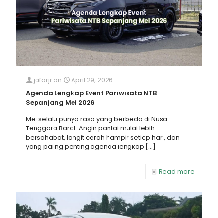
jafarjr
on
April 29, 2026
Agenda Lengkap Event Pariwisata NTB
Sepanjang Mei 2026
Mei selalu punya rasa yang berbeda di Nusa
Tenggara Barat. Angin pantai mulai lebih
bersahabat, langit cerah hampir setiap hari, dan
yang paling penting agenda lengkap
[…]
Read more