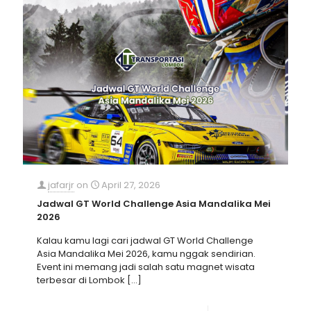
jafarjr
on
April 27, 2026
Jadwal GT World Challenge Asia Mandalika Mei
2026
Kalau kamu lagi cari jadwal GT World Challenge
Asia Mandalika Mei 2026, kamu nggak sendirian.
Event ini memang jadi salah satu magnet wisata
terbesar di Lombok
[…]