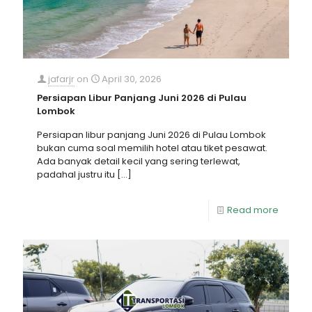
jafarjr
on
April 30, 2026
Persiapan Libur Panjang Juni 2026 di Pulau
Lombok
Persiapan libur panjang Juni 2026 di Pulau Lombok
bukan cuma soal memilih hotel atau tiket pesawat.
Ada banyak detail kecil yang sering terlewat,
padahal justru itu
[…]
Read more