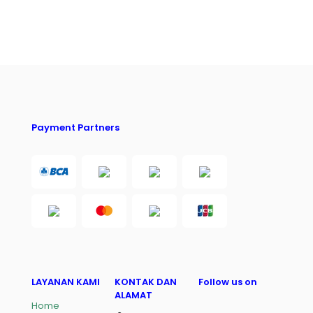
Payment Partners
LAYANAN KAMI
KONTAK DAN
Follow us on
ALAMAT
Home