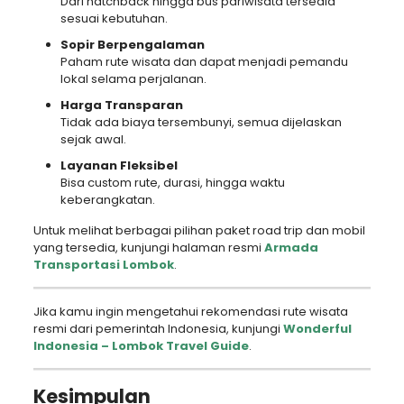
Dari hatchback hingga bus pariwisata tersedia
sesuai kebutuhan.
Sopir Berpengalaman
Paham rute wisata dan dapat menjadi pemandu
lokal selama perjalanan.
Harga Transparan
Tidak ada biaya tersembunyi, semua dijelaskan
sejak awal.
Layanan Fleksibel
Bisa custom rute, durasi, hingga waktu
keberangkatan.
Untuk melihat berbagai pilihan paket road trip dan mobil
yang tersedia, kunjungi halaman resmi
Armada
Transportasi Lombok
.
Jika kamu ingin mengetahui rekomendasi rute wisata
resmi dari pemerintah Indonesia, kunjungi
Wonderful
Indonesia – Lombok Travel Guide
.
Kesimpulan