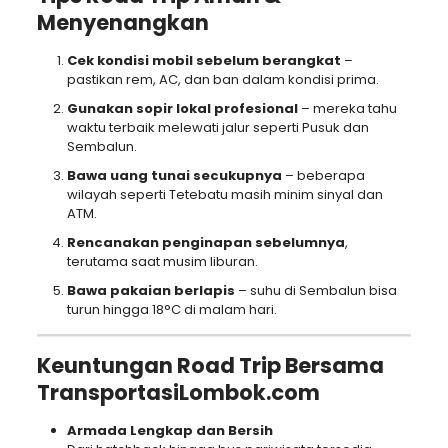
Menyenangkan
Cek kondisi mobil sebelum berangkat
–
pastikan rem, AC, dan ban dalam kondisi prima.
Gunakan sopir lokal profesional
– mereka tahu
waktu terbaik melewati jalur seperti Pusuk dan
Sembalun.
Bawa uang tunai secukupnya
– beberapa
wilayah seperti Tetebatu masih minim sinyal dan
ATM.
Rencanakan penginapan sebelumnya
,
terutama saat musim liburan.
Bawa pakaian berlapis
– suhu di Sembalun bisa
turun hingga 18°C di malam hari.
Keuntungan Road Trip Bersama
TransportasiLombok.com
Armada Lengkap dan Bersih