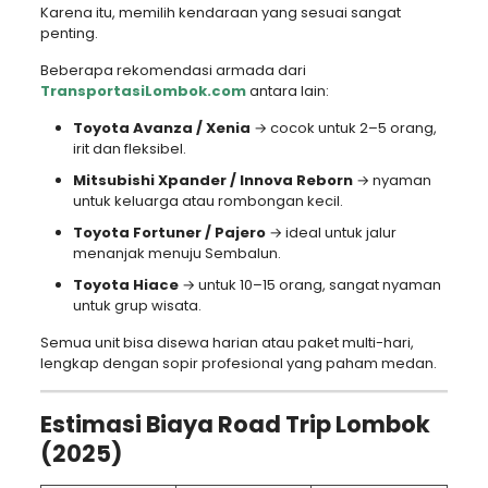
Karena itu, memilih kendaraan yang sesuai sangat
penting.
Beberapa rekomendasi armada dari
TransportasiLombok.com
antara lain:
Toyota Avanza / Xenia
→ cocok untuk 2–5 orang,
irit dan fleksibel.
Mitsubishi Xpander / Innova Reborn
→ nyaman
untuk keluarga atau rombongan kecil.
Toyota Fortuner / Pajero
→ ideal untuk jalur
menanjak menuju Sembalun.
Toyota Hiace
→ untuk 10–15 orang, sangat nyaman
untuk grup wisata.
Semua unit bisa disewa harian atau paket multi-hari,
lengkap dengan sopir profesional yang paham medan.
Estimasi Biaya Road Trip Lombok
(2025)