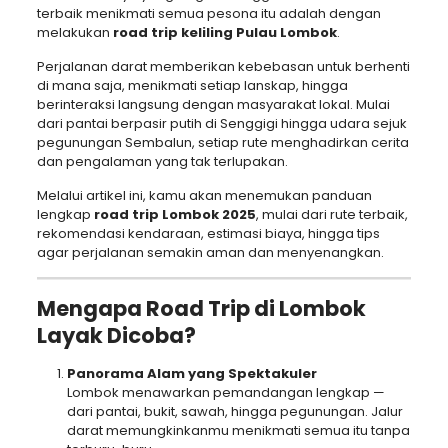
terbaik menikmati semua pesona itu adalah dengan
melakukan
road trip keliling Pulau Lombok
.
Perjalanan darat memberikan kebebasan untuk berhenti
di mana saja, menikmati setiap lanskap, hingga
berinteraksi langsung dengan masyarakat lokal. Mulai
dari pantai berpasir putih di Senggigi hingga udara sejuk
pegunungan Sembalun, setiap rute menghadirkan cerita
dan pengalaman yang tak terlupakan.
Melalui artikel ini, kamu akan menemukan panduan
lengkap
road trip Lombok 2025
, mulai dari rute terbaik,
rekomendasi kendaraan, estimasi biaya, hingga tips
agar perjalanan semakin aman dan menyenangkan.
Mengapa Road Trip di Lombok
Layak Dicoba?
Panorama Alam yang Spektakuler
Lombok menawarkan pemandangan lengkap —
dari pantai, bukit, sawah, hingga pegunungan. Jalur
darat memungkinkanmu menikmati semua itu tanpa