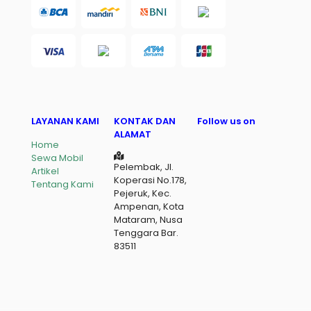
LAYANAN KAMI
KONTAK DAN
Follow us on
ALAMAT
Home
Sewa Mobil
Pelembak, Jl.
Artikel
Koperasi No.178,
Tentang Kami
Pejeruk, Kec.
Ampenan, Kota
Mataram, Nusa
Tenggara Bar.
83511