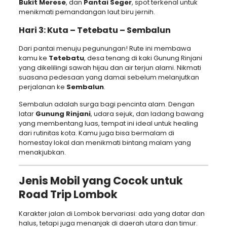
Bukit Merese
, dan
Pantai Seger
, spot terkenal untuk
menikmati pemandangan laut biru jernih.
Hari 3: Kuta – Tetebatu – Sembalun
Dari pantai menuju pegunungan! Rute ini membawa
kamu ke
Tetebatu
, desa tenang di kaki Gunung Rinjani
yang dikelilingi sawah hijau dan air terjun alami. Nikmati
suasana pedesaan yang damai sebelum melanjutkan
perjalanan ke
Sembalun
.
Sembalun adalah surga bagi pencinta alam. Dengan
latar
Gunung Rinjani
, udara sejuk, dan ladang bawang
yang membentang luas, tempat ini ideal untuk healing
dari rutinitas kota. Kamu juga bisa bermalam di
homestay lokal dan menikmati bintang malam yang
menakjubkan.
Jenis Mobil yang Cocok untuk
Road Trip Lombok
Karakter jalan di Lombok bervariasi: ada yang datar dan
halus, tetapi juga menanjak di daerah utara dan timur.