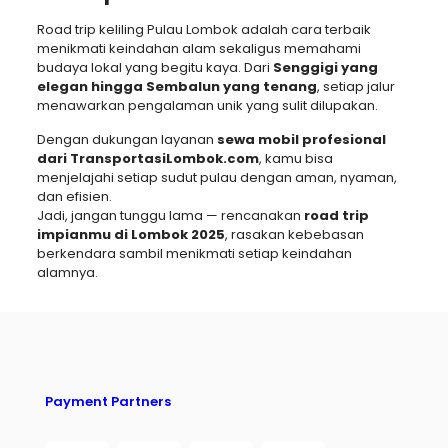
Road trip keliling Pulau Lombok adalah cara terbaik
menikmati keindahan alam sekaligus memahami
budaya lokal yang begitu kaya. Dari
Senggigi yang
elegan hingga Sembalun yang tenang
, setiap jalur
menawarkan pengalaman unik yang sulit dilupakan.
Dengan dukungan layanan
sewa mobil profesional
dari TransportasiLombok.com
, kamu bisa
menjelajahi setiap sudut pulau dengan aman, nyaman,
dan efisien.
Jadi, jangan tunggu lama — rencanakan
road trip
impianmu di Lombok 2025
, rasakan kebebasan
berkendara sambil menikmati setiap keindahan
alamnya.
Payment Partners