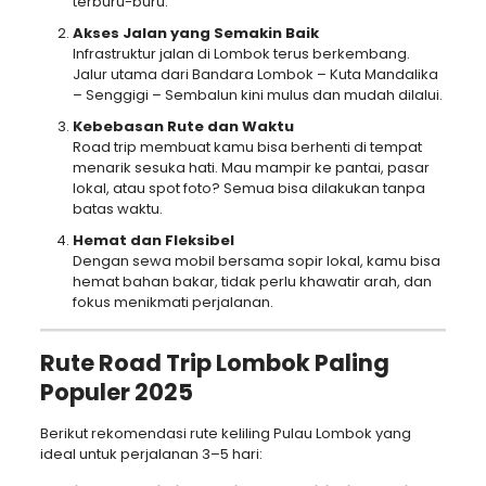
terburu-buru.
Akses Jalan yang Semakin Baik
Infrastruktur jalan di Lombok terus berkembang.
Jalur utama dari Bandara Lombok – Kuta Mandalika
– Senggigi – Sembalun kini mulus dan mudah dilalui.
Kebebasan Rute dan Waktu
Road trip membuat kamu bisa berhenti di tempat
menarik sesuka hati. Mau mampir ke pantai, pasar
lokal, atau spot foto? Semua bisa dilakukan tanpa
batas waktu.
Hemat dan Fleksibel
Dengan sewa mobil bersama sopir lokal, kamu bisa
hemat bahan bakar, tidak perlu khawatir arah, dan
fokus menikmati perjalanan.
Rute Road Trip Lombok Paling
Populer 2025
Berikut rekomendasi rute keliling Pulau Lombok yang
ideal untuk perjalanan 3–5 hari: