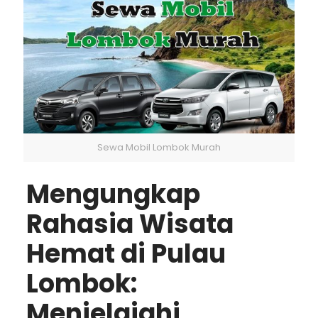
Sewa Mobil Lombok Murah
Mengungkap
Rahasia Wisata
Hemat di Pulau
Lombok:
Menjelajahi