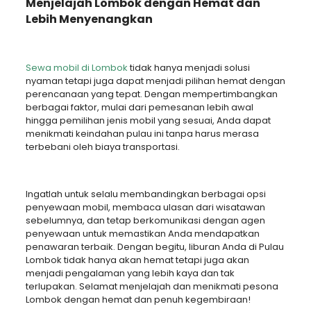
Menjelajah Lombok dengan Hemat dan
Lebih Menyenangkan
Sewa mobil di Lombok
tidak hanya menjadi solusi
nyaman tetapi juga dapat menjadi pilihan hemat dengan
perencanaan yang tepat. Dengan mempertimbangkan
berbagai faktor, mulai dari pemesanan lebih awal
hingga pemilihan jenis mobil yang sesuai, Anda dapat
menikmati keindahan pulau ini tanpa harus merasa
terbebani oleh biaya transportasi.
Ingatlah untuk selalu membandingkan berbagai opsi
penyewaan mobil, membaca ulasan dari wisatawan
sebelumnya, dan tetap berkomunikasi dengan agen
penyewaan untuk memastikan Anda mendapatkan
penawaran terbaik. Dengan begitu, liburan Anda di Pulau
Lombok tidak hanya akan hemat tetapi juga akan
menjadi pengalaman yang lebih kaya dan tak
terlupakan. Selamat menjelajah dan menikmati pesona
Lombok dengan hemat dan penuh kegembiraan!