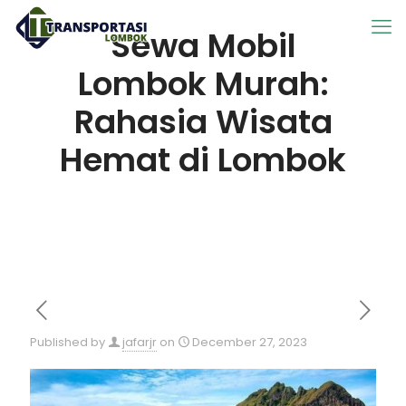
Sewa Mobil
Lombok Murah:
Rahasia Wisata
Hemat di Lombok
Published by
jafarjr
on
December 27, 2023