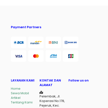
Payment Partners
LAYANAN KAMI
KONTAK DAN
Follow us on
ALAMAT
Home
Sewa Mobil
Pelembak, Jl.
Artikel
Koperasi No.178,
Tentang Kami
Pejeruk, Kec.