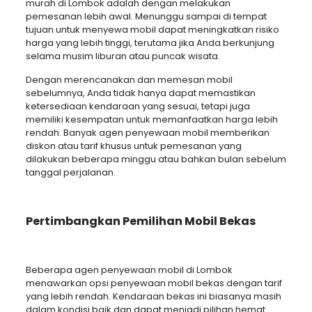
murah di Lombok adalah dengan melakukan
pemesanan lebih awal. Menunggu sampai di tempat
tujuan untuk menyewa mobil dapat meningkatkan risiko
harga yang lebih tinggi, terutama jika Anda berkunjung
selama musim liburan atau puncak wisata.
Dengan merencanakan dan memesan mobil
sebelumnya, Anda tidak hanya dapat memastikan
ketersediaan kendaraan yang sesuai, tetapi juga
memiliki kesempatan untuk memanfaatkan harga lebih
rendah. Banyak agen penyewaan mobil memberikan
diskon atau tarif khusus untuk pemesanan yang
dilakukan beberapa minggu atau bahkan bulan sebelum
tanggal perjalanan.
Pertimbangkan Pemilihan Mobil Bekas
Beberapa agen penyewaan mobil di Lombok
menawarkan opsi penyewaan mobil bekas dengan tarif
yang lebih rendah. Kendaraan bekas ini biasanya masih
dalam kondisi baik dan dapat menjadi pilihan hemat