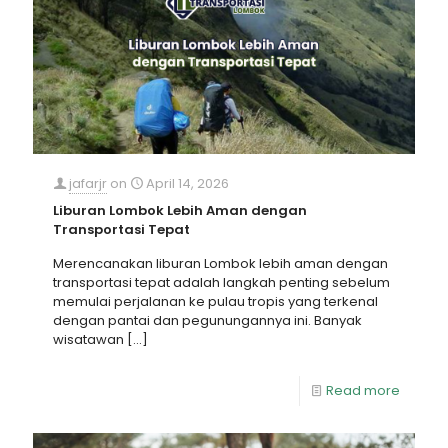
jafarjr
on
April 14, 2026
Liburan Lombok Lebih Aman dengan
Transportasi Tepat
Merencanakan liburan Lombok lebih aman dengan
transportasi tepat adalah langkah penting sebelum
memulai perjalanan ke pulau tropis yang terkenal
dengan pantai dan pegunungannya ini. Banyak
wisatawan
[…]
Read more