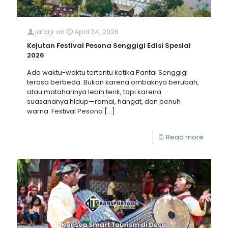
jafarjr
on
April 24, 2026
Kejutan Festival Pesona Senggigi Edisi Spesial
2026
Ada waktu-waktu tertentu ketika Pantai Senggigi
terasa berbeda. Bukan karena ombaknya berubah,
atau mataharinya lebih terik, tapi karena
suasananya hidup—ramai, hangat, dan penuh
warna. Festival Pesona
[…]
Read more