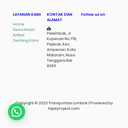
LAYANAN KAMI
KONTAK DAN
Follow us on
ALAMAT
Home
Sewa Mobil
Pelembak, Jl.
Artikel
Koperasi No.178,
Tentang Kami
Pejeruk, Kec.
Ampenan, Kota
Mataram, Nusa
Tenggara Bar.
83511
Copyright © 2023 Transportasi Lombok | Powered by
fajarproject.com