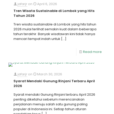
jafarjr
on
April 6, 2026
Tren Wisata Sustainable di Lombok yang Hits
Tahun 2026
Tren wisata sustainable di Lombok yang hits tahun
2026 mulai terlihat semakin kuat dalam beberapa
tahun terakhir. Banyak wisatawan kini tidak hanya
mencari tempat indah untuk
[…]
Read more
jafarjr
on
March 30, 2026
Syarat Mendaki Gunung Rinjani Terbaru April
2026
Syarat mendaki Gunung Rinjani terbaru April 2026
penting diketahui sebelum merencanakan
perjalanan menuju salah satu gunung paling
populer di Indonesia ini. Setiap tahun aturan
pendakian terus
[…]