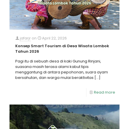
jafarjr
on
April 22, 2026
Konsep Smart Tourism di Desa Wisata Lombok
Tahun 2026
Pagi itu di sebuah desa di kaki Gunung Rinjani,
suasana masih terasa alami kabut tipis
menggantung di antara pepohonan, suara ayam
bersahutan, dan warga mulai beraktivitas
[…]
Read more