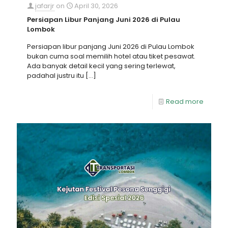
jafarjr
on
April 30, 2026
Persiapan Libur Panjang Juni 2026 di Pulau
Lombok
Persiapan libur panjang Juni 2026 di Pulau Lombok
bukan cuma soal memilih hotel atau tiket pesawat.
Ada banyak detail kecil yang sering terlewat,
padahal justru itu
[…]
Read more