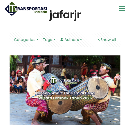
jafarjr
Categories
Tags
Authors
Show all