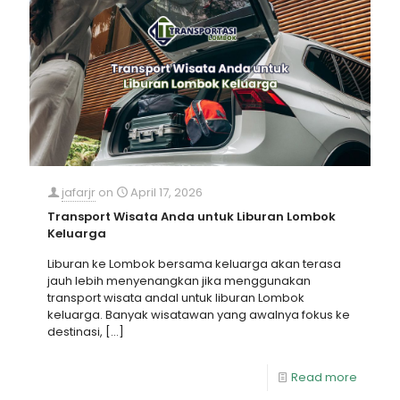
jafarjr
on
April 17, 2026
Transport Wisata Anda untuk Liburan Lombok
Keluarga
Liburan ke Lombok bersama keluarga akan terasa
jauh lebih menyenangkan jika menggunakan
transport wisata andal untuk liburan Lombok
keluarga. Banyak wisatawan yang awalnya fokus ke
destinasi,
[…]
Read more