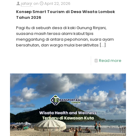
jafarjr
on
April 22, 2026
Konsep Smart Tourism di Desa Wisata Lombok
Tahun 2026
Pagi itu di sebuah desa di kaki Gunung Rinjani,
suasana masih terasa alami kabut tipis
menggantung di antara pepohonan, suara ayam
bersahutan, dan warga mulai beraktivitas
[…]
Read more