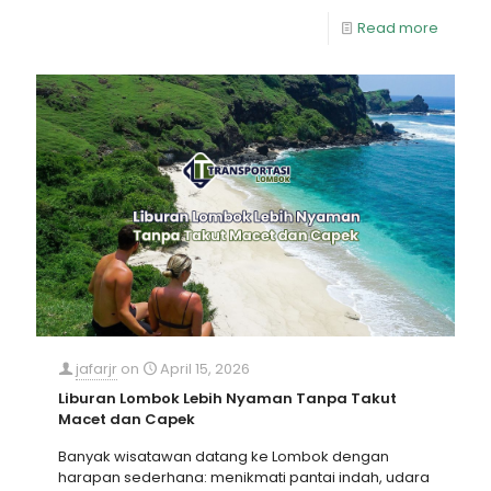
Read more
jafarjr
on
April 15, 2026
Liburan Lombok Lebih Nyaman Tanpa Takut
Macet dan Capek
Banyak wisatawan datang ke Lombok dengan
harapan sederhana: menikmati pantai indah, udara