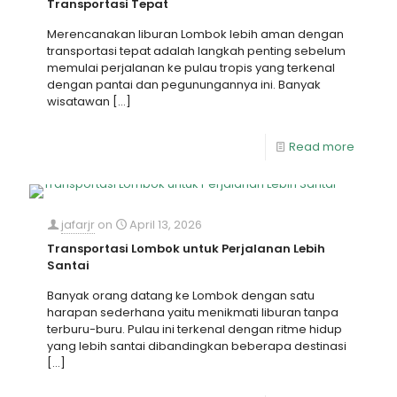
Transportasi Tepat
Merencanakan liburan Lombok lebih aman dengan
transportasi tepat adalah langkah penting sebelum
memulai perjalanan ke pulau tropis yang terkenal
dengan pantai dan pegunungannya ini. Banyak
wisatawan
[…]
Read more
jafarjr
on
April 13, 2026
Transportasi Lombok untuk Perjalanan Lebih
Santai
Banyak orang datang ke Lombok dengan satu
harapan sederhana yaitu menikmati liburan tanpa
terburu-buru. Pulau ini terkenal dengan ritme hidup
yang lebih santai dibandingkan beberapa destinasi
[…]