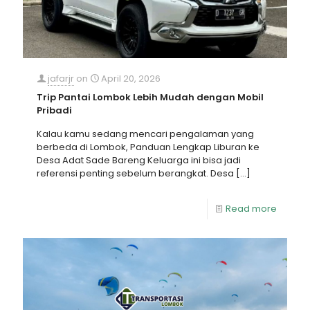
jafarjr
on
April 20, 2026
Trip Pantai Lombok Lebih Mudah dengan Mobil
Pribadi
Kalau kamu sedang mencari pengalaman yang
berbeda di Lombok, Panduan Lengkap Liburan ke
Desa Adat Sade Bareng Keluarga ini bisa jadi
referensi penting sebelum berangkat. Desa
[…]
Read more