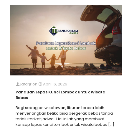
jafarjr
on
April 16, 2026
Panduan Lepas Kunci Lombok untuk Wisata
Bebas
Bagi sebagian wisatawan, liburan terasa lebih
menyenangkan ketika bisa bergerak bebas tanpa
terlalu terikat jadwal. Hal inilah yang membuat
konsep lepas kunci Lombok untuk wisata bebas
[…]