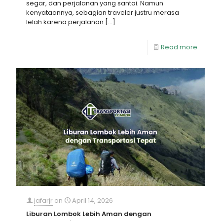
segar, dan perjalanan yang santai. Namun
kenyataannya, sebagian traveler justru merasa
lelah karena perjalanan
[…]
Read more
jafarjr
on
April 14, 2026
Liburan Lombok Lebih Aman dengan