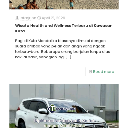
jafarjr
on
April 21, 2026
Wisata Health and Wellness Terbaru di Kawasan
Kuta
Pagi di Kuta Mandalika biasanya dimulai dengan
suara ombak yang pelan dan angin yang nggak
terburu-buru. Beberapa orang berjalan tanpa alas
kaki di pasir, sebagian lagi
[…]
Read more