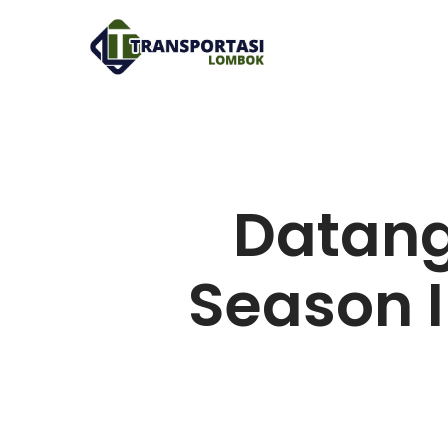
Datang
Season I