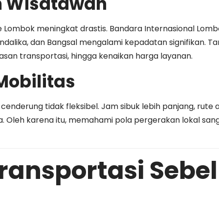
h Wisatawan
e Lombok meningkat drastis. Bandara Internasional Lom
Mandalika, dan Bangsal mengalami kepadatan signifikan. T
san transportasi, hingga kenaikan harga layanan.
Mobilitas
enderung tidak fleksibel. Jam sibuk lebih panjang, rute a
a. Oleh karena itu, memahami pola pergerakan lokal 
ransportasi Sebel