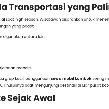
 Transportasi yang Palin
usial saat high season. Wisatawan disarankan untuk men
njungan yang padat.
 digunakan antara lain:
jalanan mandiri
au grup kecil, penggunaan
sewa mobil Lombok
sering me
u, khususnya saat mengunjungi destinasi di luar pusat kot
e Sejak Awal