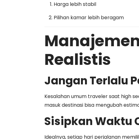
Harga lebih stabil
Pilihan kamar lebih beragam
Manajemen 
Realistis
Jangan Terlalu 
Kesalahan umum traveler saat high sea
masuk destinasi bisa mengubah estimas
Sisipkan Waktu
Idealnya, setiap hari perjalanan memi