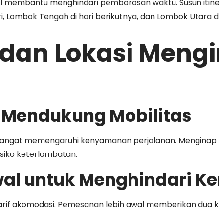
al membantu menghindari pemborosan waktu. Susun itine
 Lombok Tengah di hari berikutnya, dan Lombok Utara di 
dan Lokasi Meng
g Mendukung Mobilitas
 sangat memengaruhi kenyamanan perjalanan. Menginap d
siko keterlambatan.
wal untuk Menghindari K
tarif akomodasi. Pemesanan lebih awal memberikan dua 