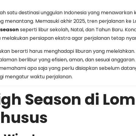
ah satu destinasi unggulan Indonesia yang menawarkan ko
yang menantang. Memasuki akhir 2025, tren perjalanan k
 season
seperti libur sekolah, Natal, dan Tahun Baru. Kon
 melakukan persiapan ekstra agar perjalanan tetap n
ukan berarti harus menghadapi liburan yang melelahkan
aman berlibur yang efisien, aman, dan sesuai anggaran. A
mahami apa saja yang perlu disiapkan sebelum datang 
egi mengatur waktu perjalanan.
gh Season di Lom
Khusus