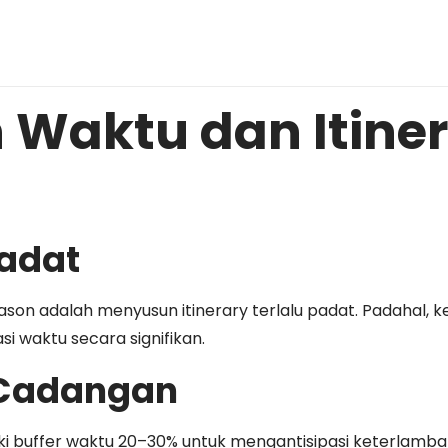
Waktu dan Itine
Padat
son adalah menyusun itinerary terlalu padat. Padahal, ke
i waktu secara signifikan.
 Cadangan
liki buffer waktu 20–30% untuk mengantisipasi keterlamb