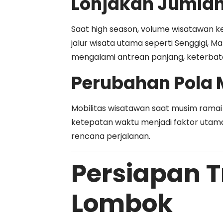
Lonjakan Jumla
Saat high season, volume wisatawan k
jalur wisata utama seperti Senggigi, 
mengalami antrean panjang, keterbata
Perubahan Pola 
Mobilitas wisatawan saat musim ramai c
ketepatan waktu menjadi faktor utam
rencana perjalanan.
Persiapan T
Lombok