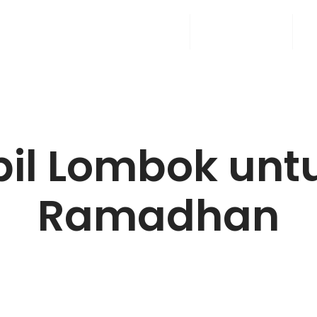
Home
Rental Mobil
A
il Lombok untu
Ramadhan