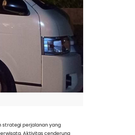
n strategi perjalanan yang
wisata. Aktivitas cenderung