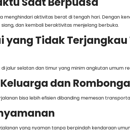
Waktu Saat Berpuasa
enghindari aktivitas berat di tengah hari. Dengan kend
t siang, dan kembali beraktivitas menjelang berbuka.
ai yang Tidak Terjangkau
di jalur selatan dan timur yang minim angkutan umum re
uk Keluarga dan Rombong
erjalanan bisa lebih efisien dibanding memesan transportas
Kenyamanan
erjalanan yang nyaman tanpa berpindah kendaraan um