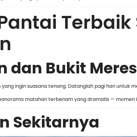
 Pantai Terbaik
n
n dan Bukit Mere
 yang ingin suasana tenang. Datanglah pagi hari untuk me
anorama matahari terbenam yang dramatis — momen id
n Sekitarnya