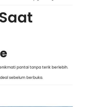
 Saat
se
nikmati pantai tanpa terik berlebih.
eal sebelum berbuka.