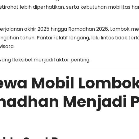
stirahat lebih diperhatikan, serta kebutuhan mobilitas ha
erjalanan akhir 2025 hingga Ramadhan 2026, Lombok m
han tahun. Pantai relatif lengang, lalu lintas tidak terla
isata.
ang fleksibel menjadi faktor penting.
wa Mobil Lombok
madhan Menjadi P