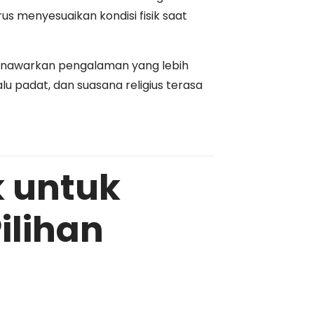
rus menyesuaikan kondisi fisik saat
enawarkan pengalaman yang lebih
lu padat, dan suasana religius terasa
 untuk
ilihan