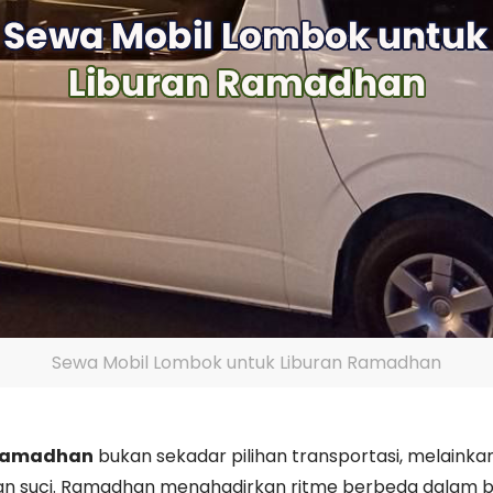
Sewa Mobil Lombok untuk Liburan Ramadhan
 Ramadhan
bukan sekadar pilihan transportasi, melainka
 suci. Ramadhan menghadirkan ritme berbeda dalam ber