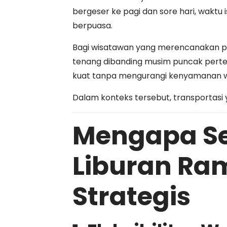
bergeser ke pagi dan sore hari, waktu i
berpuasa.
Bagi wisatawan yang merencanakan p
tenang dibanding musim puncak pertenga
kuat tanpa mengurangi kenyamanan w
Dalam konteks tersebut, transportasi y
Mengapa Se
Liburan Ra
Strategis