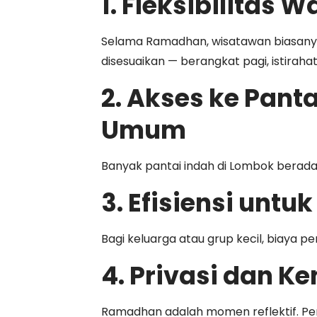
1. Fleksibilitas 
Selama Ramadhan, wisatawan biasanya m
disesuaikan — berangkat pagi, istiraha
2. Akses ke Pant
Umum
Banyak pantai indah di Lombok berada 
3. Efisiensi unt
Bagi keluarga atau grup kecil, biaya p
4. Privasi dan 
Ramadhan adalah momen reflektif. P