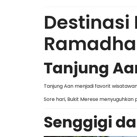
Destinasi
Ramadha
Tanjung Aa
Tanjung Aan
menjadi favorit wisatawan
Sore hari,
Bukit Merese
menyuguhkan p
Senggigi da