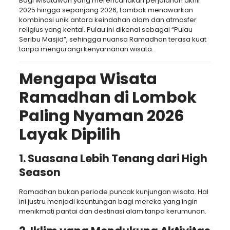
Bagi wisatawan yang merencanakan perjalanan akhir
2025 hingga sepanjang 2026, Lombok menawarkan
kombinasi unik antara keindahan alam dan atmosfer
religius yang kental. Pulau ini dikenal sebagai “Pulau
Seribu Masjid”, sehingga nuansa Ramadhan terasa kuat
tanpa mengurangi kenyamanan wisata.
Mengapa Wisata
Ramadhan di Lombok
Paling Nyaman 2026
Layak Dipilih
1. Suasana Lebih Tenang dari High
Season
Ramadhan bukan periode puncak kunjungan wisata. Hal
ini justru menjadi keuntungan bagi mereka yang ingin
menikmati pantai dan destinasi alam tanpa kerumunan.