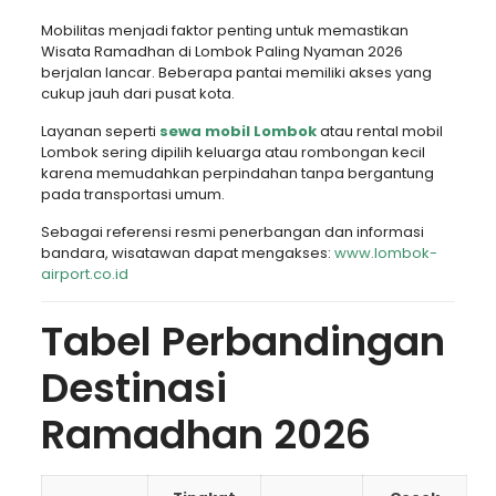
Mobilitas menjadi faktor penting untuk memastikan
Wisata Ramadhan di Lombok Paling Nyaman 2026
berjalan lancar. Beberapa pantai memiliki akses yang
cukup jauh dari pusat kota.
Layanan seperti
sewa mobil Lombok
atau rental mobil
Lombok sering dipilih keluarga atau rombongan kecil
karena memudahkan perpindahan tanpa bergantung
pada transportasi umum.
Sebagai referensi resmi penerbangan dan informasi
bandara, wisatawan dapat mengakses:
www.lombok-
airport.co.id
Tabel Perbandingan
Destinasi
Ramadhan 2026