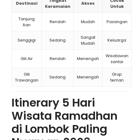
Tingkat
Cocok
Destinasi
Akses
Keramaian
Untuk
Tanjung
Rendah
Mudah
Pasangan
Aan
Sangat
Senggigi
Sedang
Keluarga
Mudah
Wisatawan
Gili Air
Rendah
Menengah
santai
Gili
Grup
Sedang
Menengah
Trawangan
teman
Itinerary 5 Hari
Wisata Ramadhan
di Lombok Paling