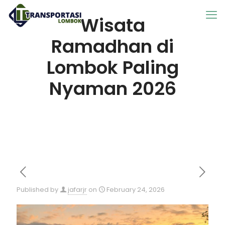
Wisata
Ramadhan di
Lombok Paling
Nyaman 2026
Published by
jafarjr
on
February 24, 2026