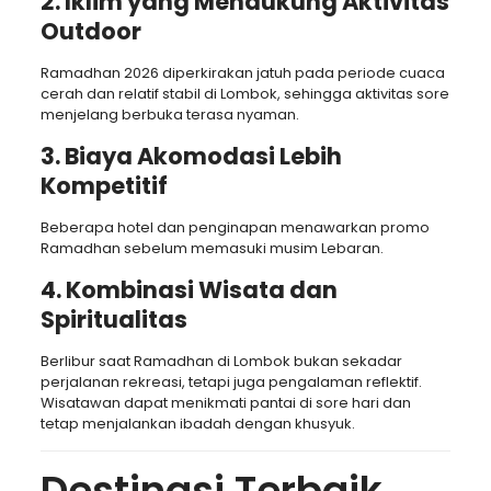
2. Iklim yang Mendukung Aktivitas
Outdoor
Ramadhan 2026 diperkirakan jatuh pada periode cuaca
cerah dan relatif stabil di Lombok, sehingga aktivitas sore
menjelang berbuka terasa nyaman.
3. Biaya Akomodasi Lebih
Kompetitif
Beberapa hotel dan penginapan menawarkan promo
Ramadhan sebelum memasuki musim Lebaran.
4. Kombinasi Wisata dan
Spiritualitas
Berlibur saat Ramadhan di Lombok bukan sekadar
perjalanan rekreasi, tetapi juga pengalaman reflektif.
Wisatawan dapat menikmati pantai di sore hari dan
tetap menjalankan ibadah dengan khusyuk.
Destinasi Terbaik