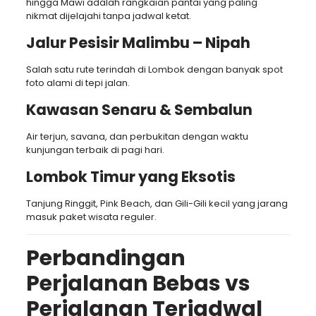
hingga Mawi adalah rangkaian pantai yang paling
nikmat dijelajahi tanpa jadwal ketat.
Jalur Pesisir Malimbu – Nipah
Salah satu rute terindah di Lombok dengan banyak spot
foto alami di tepi jalan.
Kawasan Senaru & Sembalun
Air terjun, savana, dan perbukitan dengan waktu
kunjungan terbaik di pagi hari.
Lombok Timur yang Eksotis
Tanjung Ringgit, Pink Beach, dan Gili-Gili kecil yang jarang
masuk paket wisata reguler.
Perbandingan
Perjalanan Bebas vs
Perjalanan Terjadwal