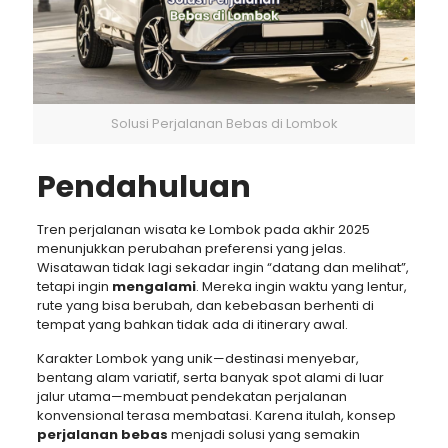
Solusi Perjalanan Bebas di Lombok
Pendahuluan
Tren perjalanan wisata ke Lombok pada akhir 2025
menunjukkan perubahan preferensi yang jelas.
Wisatawan tidak lagi sekadar ingin “datang dan melihat”,
tetapi ingin
mengalami
. Mereka ingin waktu yang lentur,
rute yang bisa berubah, dan kebebasan berhenti di
tempat yang bahkan tidak ada di itinerary awal.
Karakter Lombok yang unik—destinasi menyebar,
bentang alam variatif, serta banyak spot alami di luar
jalur utama—membuat pendekatan perjalanan
konvensional terasa membatasi. Karena itulah, konsep
perjalanan bebas
menjadi solusi yang semakin