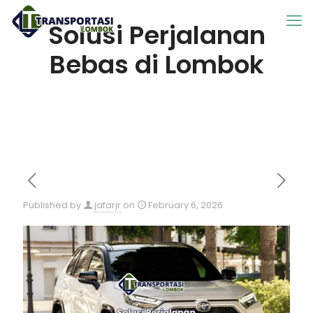
Solusi Perjalanan
Bebas di Lombok
Published by
jafarjr
on
February 6, 2026