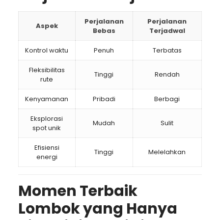
Perjalanan
Perjalanan
Aspek
Bebas
Terjadwal
Kontrol waktu
Penuh
Terbatas
Fleksibilitas
Tinggi
Rendah
rute
Kenyamanan
Pribadi
Berbagi
Eksplorasi
Mudah
Sulit
spot unik
Efisiensi
Tinggi
Melelahkan
energi
Momen Terbaik
Lombok yang Hanya