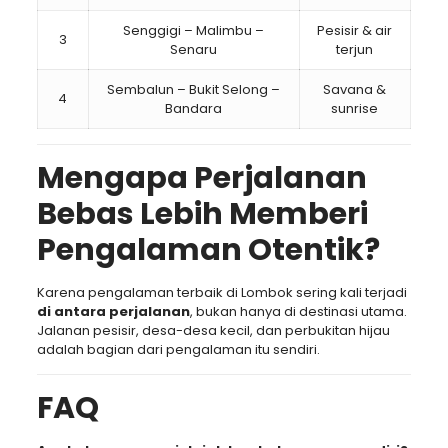
Senggigi – Malimbu –
Pesisir & air
3
Senaru
terjun
Sembalun – Bukit Selong –
Savana &
4
Bandara
sunrise
Mengapa Perjalanan
Bebas Lebih Memberi
Pengalaman Otentik?
Karena pengalaman terbaik di Lombok sering kali terjadi
di antara perjalanan
, bukan hanya di destinasi utama.
Jalanan pesisir, desa-desa kecil, dan perbukitan hijau
adalah bagian dari pengalaman itu sendiri.
FAQ