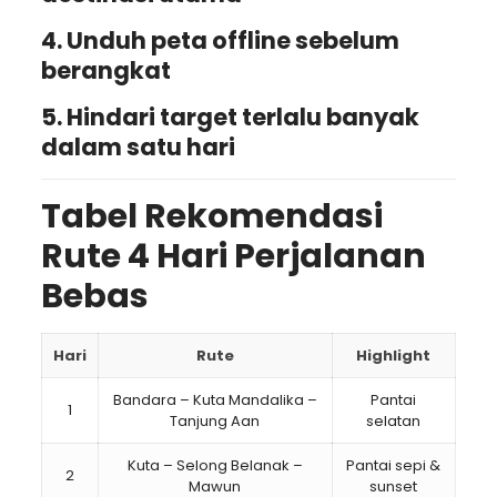
4. Unduh peta offline sebelum
berangkat
5. Hindari target terlalu banyak
dalam satu hari
Tabel Rekomendasi
Rute 4 Hari Perjalanan
Bebas
Hari
Rute
Highlight
Bandara – Kuta Mandalika –
Pantai
1
Tanjung Aan
selatan
Kuta – Selong Belanak –
Pantai sepi &
2
Mawun
sunset